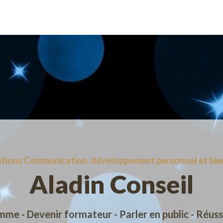
tions Communication, développement personnel et bie
Aladin Conseil
me - Devenir formateur - Parler en public - Réussi