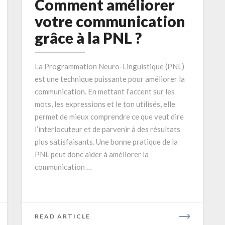
améliorer
Comment améliorer
votre
votre communication
communication
grâce à la PNL ?
grâce
à
la
La Programmation Neuro-Linguistique (PNL)
PNL
est une technique puissante pour améliorer la
?
communication. En mettant l’accent sur les
mots, les expressions et le ton utilisés, elle
permet de mieux comprendre ce que veut dire
l’interlocuteur et de parvenir à des résultats
plus satisfaisants. Une bonne pratique de la
PNL peut donc aider à améliorer la
communication …
READ
READ ARTICLE