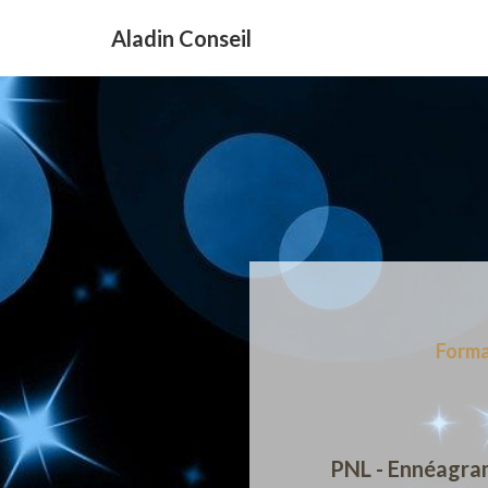
Aladin Conseil
Forma
PNL - Ennéagram