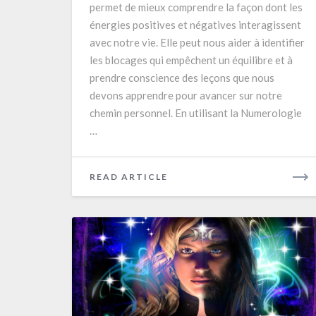
permet de mieux comprendre la façon dont les
équilibrée
énergies positives et négatives interagissent
avec notre vie. Elle peut nous aider à identifier
les blocages qui empêchent un équilibre et à
prendre conscience des leçons que nous
devons apprendre pour avancer sur notre
chemin personnel. En utilisant la Numerologie
…
READ
READ ARTICLE
MORE