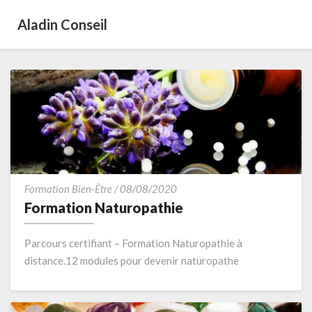
Aladin Conseil
Formation
Formation Bien-Être
/
08/08/2020
Naturopathie
Formation Naturopathie
Parcours certifiant – Formation Naturopathie à
distance.12 modules pour devenir naturopathe