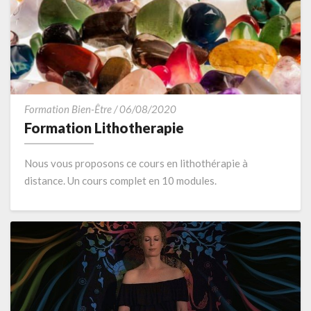
Formation
Formation Bien-Être
/
06/08/2020
Lithotherapie
Formation Lithotherapie
Nous vous proposons ce cours en lithothérapie à
distance. Un cours complet en 10 modules.