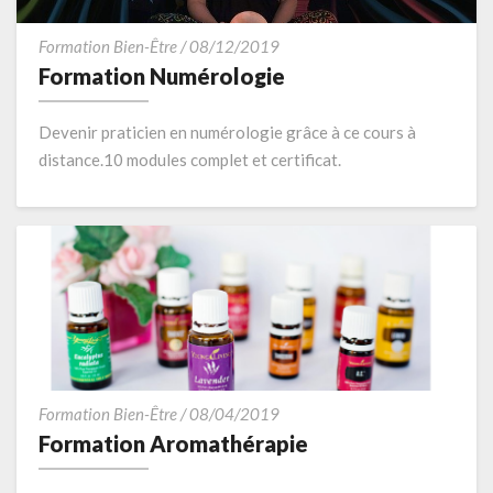
Formation
Formation Bien-Être
/
08/12/2019
Numérologie
Formation Numérologie
Devenir praticien en numérologie grâce à ce cours à
distance.10 modules complet et certificat.
Formation
Formation Bien-Être
/
08/04/2019
Aromathérapie
Formation Aromathérapie