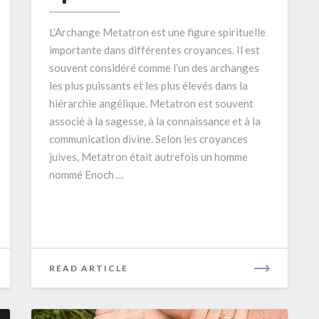
la
L’Archange Metatron est une figure spirituelle
Spiritualité
importante dans différentes croyances. Il est
souvent considéré comme l’un des archanges
les plus puissants et les plus élevés dans la
hiérarchie angélique. Metatron est souvent
associé à la sagesse, à la connaissance et à la
communication divine. Selon les croyances
juives, Metatron était autrefois un homme
nommé Enoch …
READ
READ ARTICLE
MORE