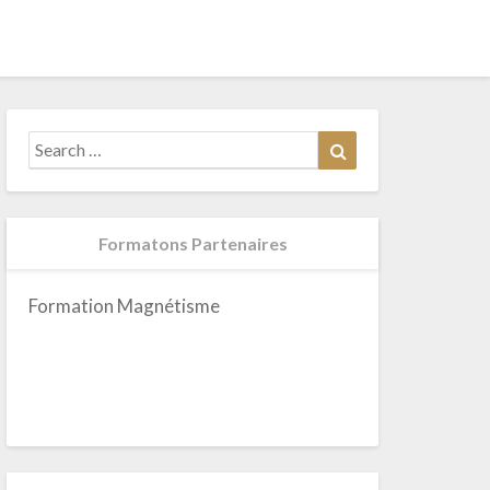
Search
Search
for:
Formatons Partenaires
Formation Magnétisme