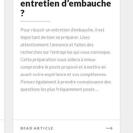
entretien d’embauche
entretien
?
d’embauche
?
Pour réussir un entretien d’embauche, il est
important de bien se préparer. Lisez
attentivement l’annonce et faites des
recherches sur l’entreprise qui vous convoque.
Cette préparation vous aidera à mieux
comprendre le poste proposé et à mettre en
avant votre expérience et vos compétences.
Pensez également à prendre connaissance des
questions les plus fréquemment posés …
READ
READ ARTICLE