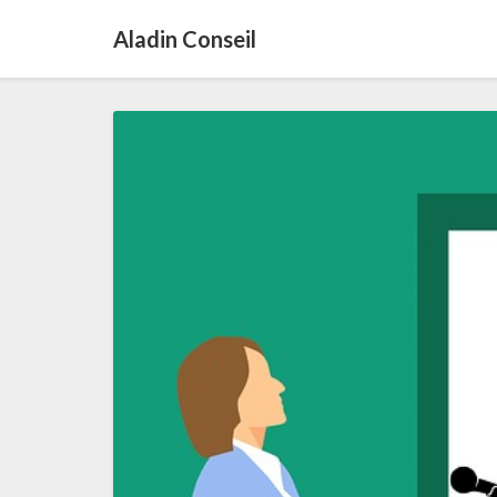
Aladin Conseil
Formation
de
formateur