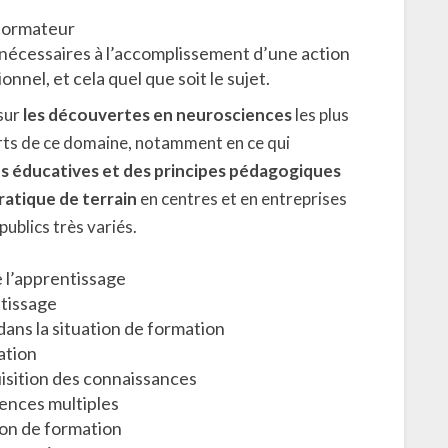
 formateur
s nécessaires à l’accomplissement d’une action
nnel, et cela quel que soit le sujet.
 sur
les découvertes en neurosciences
les plus
rts de ce domaine, notamment en ce qui
 éducatives et des principes pédagogiques
ratique de terrain
en centres et en entreprises
ublics très variés.
e l’apprentissage
ntissage
ans la situation de formation
ation
isition des connaissances
gences multiples
on de formation