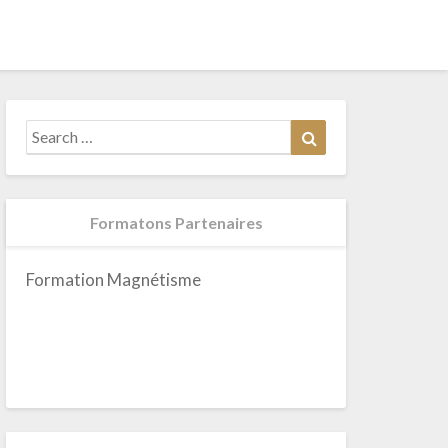
Search
Search
for:
Formatons Partenaires
Formation Magnétisme