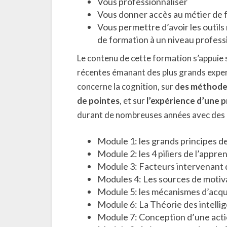
Vous professionnaliser
Vous donner accès au métier de
Vous permettre d’avoir les outil
de formation à un niveau professio
Le contenu de cette formation s’appuie
récentes émanant des plus grands expe
concerne la cognition, sur d
es méthodes
de pointes
, et sur
l’expérience d’une p
durant de nombreuses années avec des p
Module 1: les grands principes d
Module 2: les 4 piliers de l’appre
Module 3: Facteurs intervenant d
Modules 4: Les sources de motiv
Module 5: les mécanismes d’acqu
Module 6: La Théorie des intelli
Module 7: Conception d’une acti